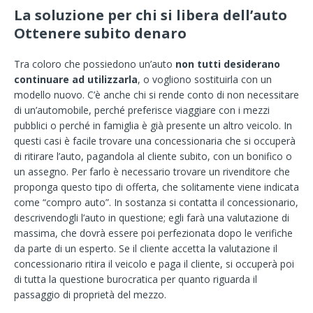
La soluzione per chi si libera dell’auto
Ottenere subito denaro
Tra coloro che possiedono un’auto
non tutti desiderano
continuare ad utilizzarla
, o vogliono sostituirla con un
modello nuovo. C’è anche chi si rende conto di non necessitare
di un’automobile, perché preferisce viaggiare con i mezzi
pubblici o perché in famiglia è già presente un altro veicolo. In
questi casi è facile trovare una concessionaria che si occuperà
di ritirare l’auto, pagandola al cliente subito, con un bonifico o
un assegno. Per farlo è necessario trovare un rivenditore che
proponga questo tipo di offerta, che solitamente viene indicata
come “compro auto”. In sostanza si contatta il concessionario,
descrivendogli l’auto in questione; egli farà una valutazione di
massima, che dovrà essere poi perfezionata dopo le verifiche
da parte di un esperto. Se il cliente accetta la valutazione il
concessionario ritira il veicolo e paga il cliente, si occuperà poi
di tutta la questione burocratica per quanto riguarda il
passaggio di proprietà del mezzo.