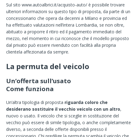
Sul sito www.autoalbrici.it/acquisto-auto/ è possibile trovare
ulteriori informazioni su questo tipo di proposta, da parte di un
concessionario che opera da decenni a Milano e provincia ed
ha effettuato valutazioni nell’intera Lombardia, se non oltre,
abituato a proporre il ritiro ed il pagamento immediato del
mezzo, nel momento in cui riconosce che il modello proposto
dal privato può essere rivenduto con facilità alla propria
clientela affezionata da sempre.
La permuta del veicolo
Un’offerta sull’usato
Come funziona
Un’altra tipologia di proposta
riguarda coloro che
desiderano sostituire il vecchio veicolo con un altro
,
nuovo o usato. Il veicolo che si sceglie in sostituzione del
vecchio può essere di simile tipologia, o anche completamente
diverso, a seconda delle offerte disponibili presso il
concessionario. Chi predilige la permuta scambia il veicolo che