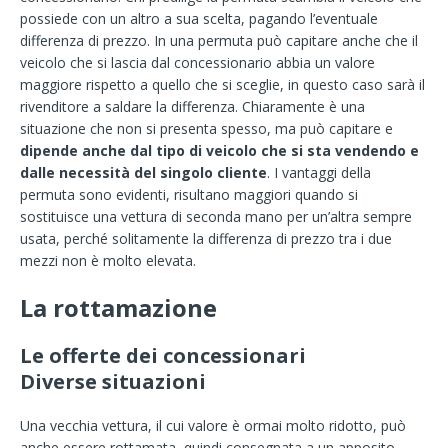
possiede con un altro a sua scelta, pagando l’eventuale
differenza di prezzo. In una permuta può capitare anche che il
veicolo che si lascia dal concessionario abbia un valore
maggiore rispetto a quello che si sceglie, in questo caso sarà il
rivenditore a saldare la differenza. Chiaramente è una
situazione che non si presenta spesso, ma può capitare e
dipende anche dal tipo di veicolo che si sta vendendo e
dalle necessità del singolo cliente
. I vantaggi della
permuta sono evidenti, risultano maggiori quando si
sostituisce una vettura di seconda mano per un’altra sempre
usata, perché solitamente la differenza di prezzo tra i due
mezzi non è molto elevata.
La rottamazione
Le offerte dei concessionari
Diverse situazioni
Una vecchia vettura, il cui valore è ormai molto ridotto, può
anche essere rottamata, quindi consegnata a un apposito