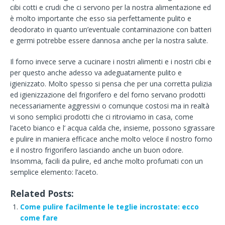
cibi cotti e crudi che ci servono per la nostra alimentazione ed
è molto importante che esso sia perfettamente pulito e
deodorato in quanto un’eventuale contaminazione con batteri
e germi potrebbe essere dannosa anche per la nostra salute.
Il forno invece serve a cucinare i nostri alimenti e i nostri cibi e
per questo anche adesso va adeguatamente pulito e
igienizzato. Molto spesso si pensa che per una corretta pulizia
ed igienizzazione del frigorifero e del forno servano prodotti
necessariamente aggressivi o comunque costosi ma in realtà
vi sono semplici prodotti che ci ritroviamo in casa, come
l’aceto bianco e l’ acqua calda che, insieme, possono sgrassare
e pulire in maniera efficace anche molto veloce il nostro forno
e il nostro frigorifero lasciando anche un buon odore.
Insomma, facili da pulire, ed anche molto profumati con un
semplice elemento: l’aceto.
Related Posts:
Come pulire facilmente le teglie incrostate: ecco
come fare