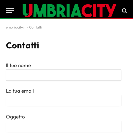
umbriacity.it
»
Contatti
Contatti
Il tuo nome
La tua email
Oggetto